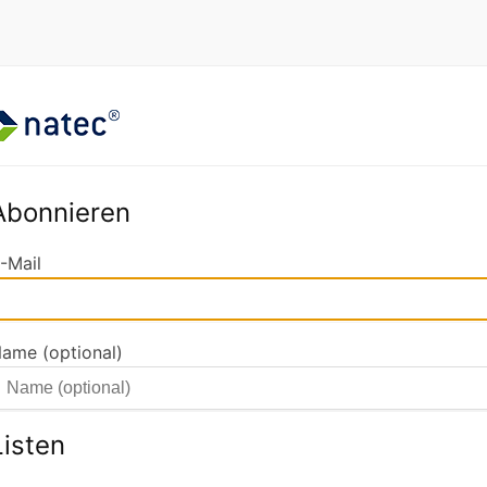
Abonnieren
-Mail
ame (optional)
Listen